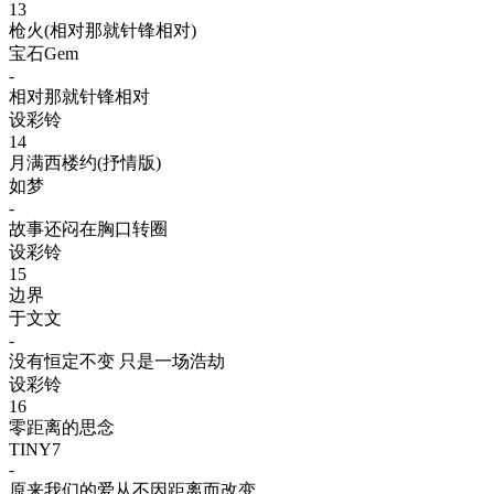
13
枪火(相对那就针锋相对)
宝石Gem
-
相对那就针锋相对
设彩铃
14
月满西楼约(抒情版)
如梦
-
故事还闷在胸口转圈
设彩铃
15
边界
于文文
-
没有恒定不变 只是一场浩劫
设彩铃
16
零距离的思念
TINY7
-
原来我们的爱从不因距离而改变